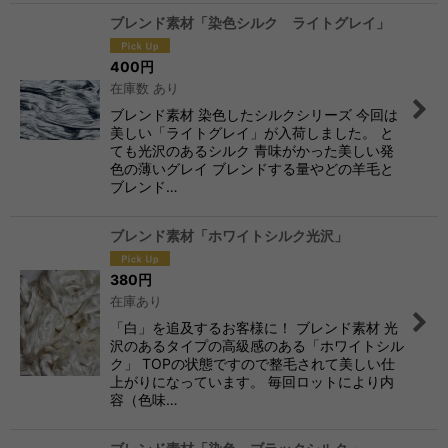
ブレンド素材「染色シルク ライトグレイ」
400
円
在庫数 あり
ブレンド素材 染色したシルクシリーズ 今回は
美しい「ライトグレイ」が入荷しました。 と
ても光沢のあるシルク 青味がかった美しい発
色の薄いグレイ ブレンドする量やどの羊毛と
ブレンド…
ブレンド素材「ホワイトシルク光沢」
380
円
在庫あり
「白」を追及するお客様に！ ブレンド素材 光
沢のあるタイプの高級感のある「ホワイトシル
ク」 TOPの状態ですので整毛されて美しい仕
上がりになっています。 毎回ロットにより内
容（色味…