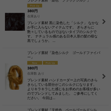
ブレンド素材「染色 ブラックシルク 」
380
円
在庫あり
ブレンド素材 黒に染色した「シルク」 なかな
か手に入らないアイテムです。 ぎらぎらに
艶々しているものではないタイプのシルクで
す。 ナチュラル感のある日本人形の髪の様な
黒でしょうか。 …
ブレンド素材「染色シルク ゴールドファイバ
ー」
380
円
在庫数 あり
ブレンド素材 ハンドカーダー上の写真のきら
きらしている部分がこのシルクになります。
よりキラキラした感じをお求めのお客様が多い
のでブレンドしてみました。 ご参考にしてく
ださい。 今回は…
ブレンド素材「天然色 ペールゴールドシル