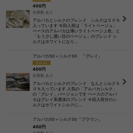
400
円
在庫数 あり
アルパカとシルクのブレンド シルクは５０％
入っています 今回入荷は「ライトベージュ」
ベースのアルパカは薄いライトベージュ色」と
「もう少し濃い目のベージュ」のブレンド シ
ルクはホワイトになり…
アルパカ50＋シルク50 「グレイ」
400
円
在庫数 あり
アルパカとシルクのブレンド なんとシルク５
０％入っています 人気の「アルパカシルク」
の「グレイ」バージョンです ベースのアルパ
カはグレイ系濃淡のブレンド 今回入荷分のシ
ルクはホワイトシルクに…
アルパカ50＋シルク50「ブラウン」
400
円