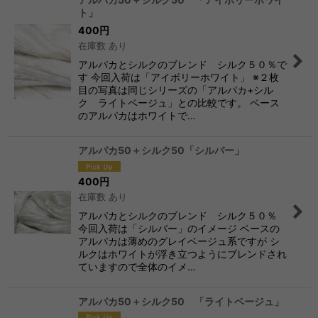
ト」
400
円
在庫数 あり
アルパカとシルクのブレンド シルク５０％で
す 今回入荷は「アイボリーホワイト」 ※２枚
目の写真は同じシリーズの「アルパカ+シル
ク ライトベージュ」との比較です。 ベース
のアルパカはホワイトで…
アルパカ50＋シルク50「シルバー」
400
円
在庫数 あり
アルパカとシルクのブレンド シルク５０％
今回入荷は「シルバー」のイメージ ベースの
アルパカは薄めのグレイベージュ系ですが シ
ルクはホワイトが浮き立つようにブレンドされ
ていますので全体のイメ…
アルパカ50＋シルク50 「ライトベージュ」