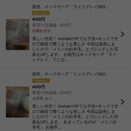
染色 キッドモヘア「ライトグレイMIX」
400
円
希望小売価格
:
400
円
在庫わずか
美しい光沢！ mohairの中でも子供=キッドです
ので細目で輝くような美しさ 今回は染色しま
したので「メリノの白羊毛」とブレンドした写
真をUPします。 お相手はキッドモヘア「ライ
トグレイ」でござ…
染色 キッドモヘア「ミッドグレイMIX」
400
円
希望小売価格
:
400
円
在庫数 あり
美しい光沢！ mohairの中でも子供=キッドです
ので細目で輝くような美しさ 今回は染色しま
したので「メリノの白羊毛」とブレンドした写
真をUPします。 丸まっているのが「メリノ白
羊毛」 お相手…