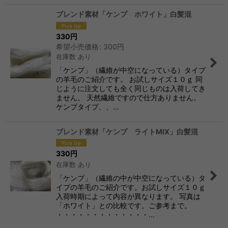
ブレンド素材「ケンプ ホワイト」白髪混
330
円
希望小売価格
:
300
円
在庫数 あり
「ケンプ」（繊維が中空になっている）タイプ
の羊毛のご紹介です。 お試しサイズ１０ｇ 同
じように注文しても全く同じものは入荷してき
ません。 天然繊維ですので仕方ありません。
ケンプタイプ、、…
ブレンド素材「ケンプ ライトMIX」白髪混
330
円
在庫数 あり
「ケンプ」（繊維の中が中空になっている）タ
イプの羊毛のご紹介です。お試しサイズ１０ｇ
入荷時期によって内容が異なります。 写真は
「ホワイト」との比較です。ご参考まで。
・・・・・・・・・・・・・…