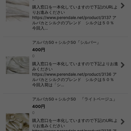
購入窓口を一本化していますので下記のURLよ
りお進みください
https://www.perendale.net/product/3137 ア
ルパカとシルクのブレンド シルクは５０％
今回入…
アルパカ50＋シルク50「シルバー」
400
円
0
購入窓口を一本化していますので下記よりお進
みください
https://www.perendale.net/product/3136 ア
ルパカとシルクのブレンド シルクは５０％
今回入荷は「シ…
アルパカ50＋シルク50 「ライトベージュ」
400
円
0
購入窓口を一本化していますので下記のURLよ
りお進みください
https://www.perendale.net/product/3138 ア