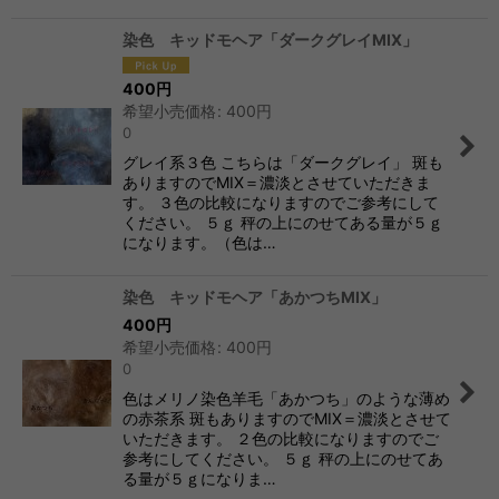
染色 キッドモヘア「ダークグレイMIX」
400
円
希望小売価格
:
400
円
0
グレイ系３色 こちらは「ダークグレイ」 斑も
ありますのでMIX＝濃淡とさせていただきま
す。 ３色の比較になりますのでご参考にして
ください。 ５ｇ 秤の上にのせてある量が５ｇ
になります。（色は…
染色 キッドモヘア「あかつちMIX」
400
円
希望小売価格
:
400
円
0
色はメリノ染色羊毛「あかつち」のような薄め
の赤茶系 斑もありますのでMIX＝濃淡とさせて
いただきます。 ２色の比較になりますのでご
参考にしてください。 ５ｇ 秤の上にのせてあ
る量が５ｇになりま…