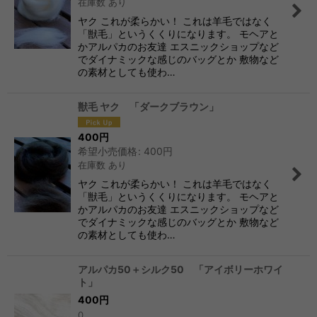
在庫数 あり
ヤク これが柔らかい！ これは羊毛ではなく
「獣毛」というくくりになります。 モヘアと
かアルパカのお友達 エスニックショップなど
でダイナミックな感じのバッグとか 敷物など
の素材としても使わ…
獣毛 ヤク 「ダークブラウン」
400
円
希望小売価格
:
400
円
在庫数 あり
ヤク これが柔らかい！ これは羊毛ではなく
「獣毛」というくくりになります。 モヘアと
かアルパカのお友達 エスニックショップなど
でダイナミックな感じのバッグとか 敷物など
の素材としても使わ…
アルパカ50＋シルク50 「アイボリーホワイ
ト」
400
円
0