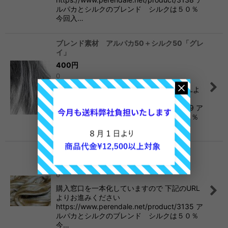
ルパカとシルクのブレンド シルクは５０％
今回入…
ブレンド素材 アルパカ50＋シルク50「グレ
イ」
400
円
0
購入窓口を一本化しています。 下記のURLよ
りお進みください
https://www.perendale.net/product/3139 ア
ルパカとシルクのブレンド シルクは５０％
今回…
アルパカ50＋シルク50「ブラウン」
400
円
0
購入窓口を一本化していますので 下記のURL
よりお進みください
https://www.perendale.net/product/3135 ア
ルパカとシルクのブレンド シルクは５０％
今…