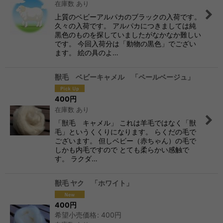
在庫数 あり
上質のベビーアルパカのブラックの入荷です。
久々の入荷です。 アルパカにつきましては純
黒色のものを探していましたがなかなか難しい
です。 今回入荷分は「動物の黒色」でござい
ます。 絵の具のよ…
獣毛 ベビーキャメル 「ペールベージュ」
400
円
在庫数 あり
「獣毛 キャメル」 これは羊毛ではなく「獣
毛」というくくりになります。 らくだの毛で
ございます。 但しベビー（赤ちゃん）の毛で
しかも内毛ですので とても柔らかい感触で
す。 ラクダ…
獣毛 ヤク 「ホワイト」
400
円
希望小売価格
:
400
円