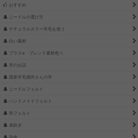
おすすめ
ニードルの選び方
ナチュラルカラー羊毛を使う
白い素材
プラスα ブレンド素材色々
羊のお話
国産羊毛酒井さんの羊
ニードルフェルト
ハンドメイドフェルト
布フェルト
糸紡ぎ
染色