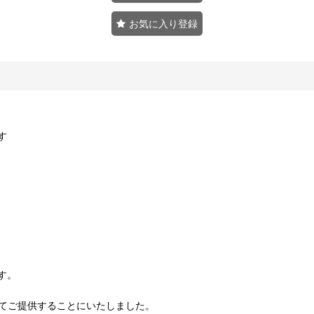
お気に入り登録
す
す。
してご提供することにいたしました。