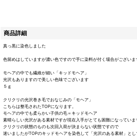
商品詳細
真っ黒に染色しました
色留めはしていますが濃い色ですので手に染料が付く場合がございま
モヘアの中でも繊維が細い「キッドモヘア」
光沢もありますので美しい色味でございます
５ｇ
クリクリの光沢巻き毛でおなじみの「モヘア」
こちらは整毛されたTOPになります。
モヘアの中でも柔らかい子供の毛＝キッドモヘア
素晴らしい光沢がある素材ですが現在入手がとても困難になっていま
クリクリの状態のものも次回入荷が決まらない状態ですので
迷いましたがTOPのキッドモヘアを染色して「光沢のある素材」と