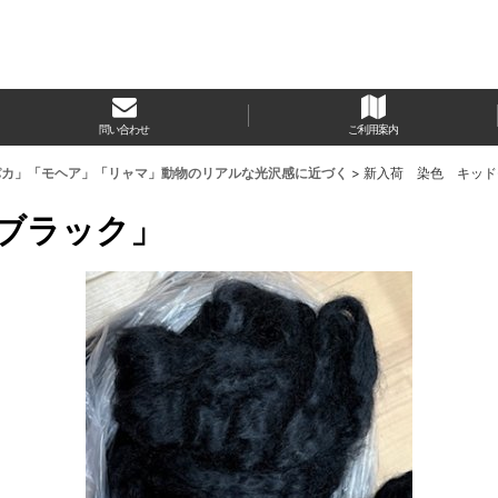
問い合わせ
ご利用案内
パカ」「モヘア」「リャマ」動物のリアルな光沢感に近づく
>
新入荷 染色 キッド
ブラック」