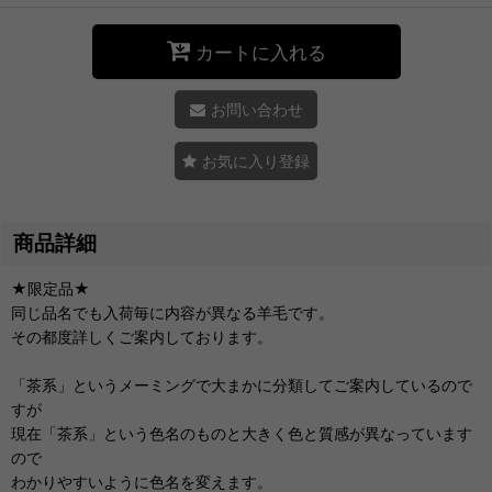
カートに入れる
お問い合わせ
お気に入り登録
商品詳細
★限定品★
同じ品名でも入荷毎に内容が異なる羊毛です。
その都度詳しくご案内しております。
「茶系」というメーミングで大まかに分類してご案内しているので
すが
現在「茶系」という色名のものと大きく色と質感が異なっています
ので
わかりやすいように色名を変えます。