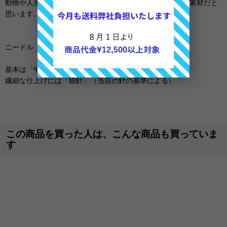
動物や人形などのよりリアルな表現を求める方には面白い素材だと
思います。
ニードル
基本は「中針」
繊細な仕上げには「細針」（当店の針の基準による）
この商品を買った人は、こんな商品も買っていま
す