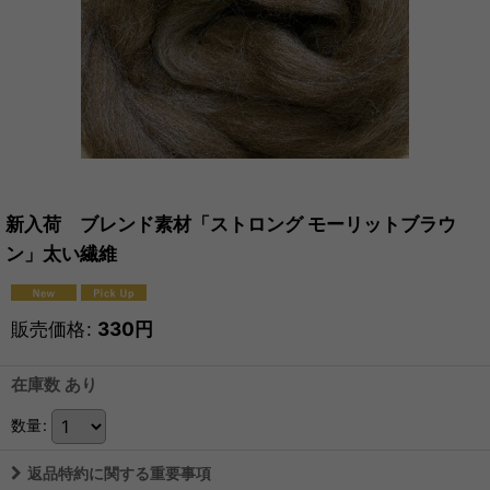
新入荷 ブレンド素材「ストロング モーリットブラウ
ン」太い繊維
販売価格
:
330
円
在庫数 あり
数量
:
返品特約に関する重要事項