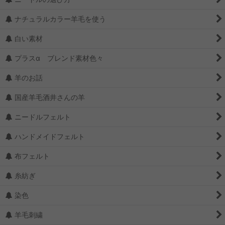
ナチュラルカラー羊毛を使う
白い素材
プラスα ブレンド素材色々
羊のお話
国産羊毛酒井さんの羊
ニードルフェルト
ハンドメイドフェルト
布フェルト
糸紡ぎ
染色
羊毛刺繍