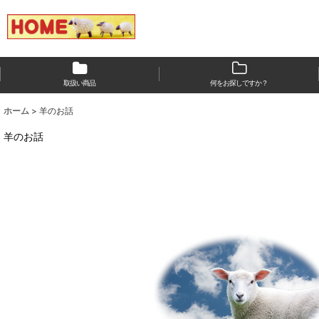
取扱い商品
何をお探しですか？
ホーム
>
羊のお話
羊のお話