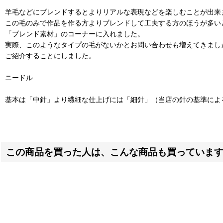
羊毛などにブレンドするとよりリアルな表現などを楽しむことが出来
この毛のみで作品を作る方よりブレンドして工夫する方のほうが多い
「ブレンド素材」のコーナーに入れました。
実際、このようなタイプの毛がないかとお問い合わせも増えてきまし
ご紹介することにしました。
ニードル
基本は「中針」より繊細な仕上げには「細針」（当店の針の基準によ
この商品を買った人は、こんな商品も買っていま