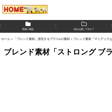
取扱い商品
何をお探しですか？
ホーム
>
「ブレンド素材」混毛するプラスαの素材
>
ブレンド素材「マニアック
ブレンド素材「ストロング ブ