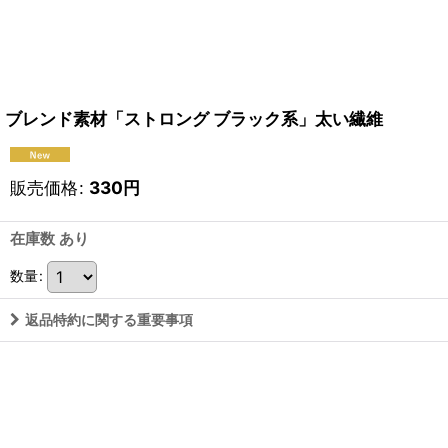
ブレンド素材「ストロング ブラック系」太い繊維
販売価格
:
330
円
在庫数 あり
数量
:
返品特約に関する重要事項