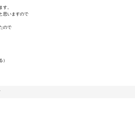
ます。
と思いますので
たので
る）
す