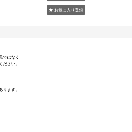
お気に入り登録
黒ではなく
ください。
あります。
。