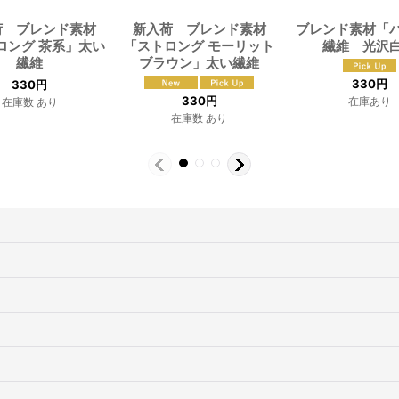
荷 ブレンド素材
新入荷 ブレンド素材
ブレンド素材「
ロング 茶系」太い
「ストロング モーリット
繊維 光沢
繊維
ブラウン」太い繊維
330
円
330
円
330
円
在庫あり
在庫数 あり
在庫数 あり