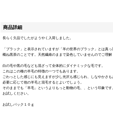
商品詳細
長らく欠品でしたがようやく入荷しました。
「ブラック」と表示されていますが「羊の世界のブラック」とは真っ
概ね黒茶のことです。天然繊維のままで染色していませんのでご理解
白の毛や黒の毛なども混ざって全体的にダイナミックな毛です。
これはこの種の羊毛の特徴の一つでもあります。
ごわっとした感じにも見えますが少し光沢も感じられ、しなやかさも
必要に応じて他の羊毛と混毛するとよいでしょう。
そのままでも「羊毛」というよりもっと動物の毛、、という印象です
お試しください。
お試しパック１０ｇ