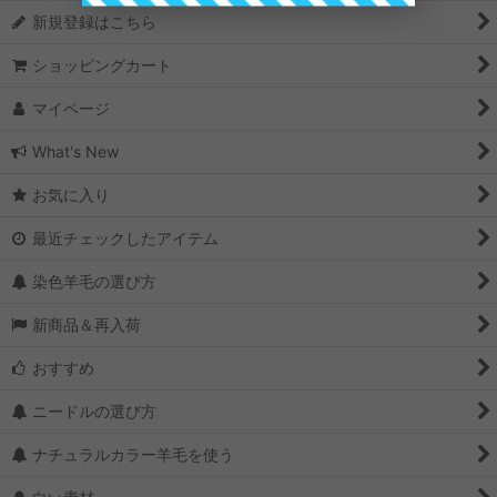
新規登録はこちら
ショッピングカート
マイページ
What's New
お気に入り
最近チェックしたアイテム
染色羊毛の選び方
新商品＆再入荷
おすすめ
ニードルの選び方
ナチュラルカラー羊毛を使う