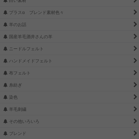
白い素材
プラスα ブレンド素材色々
羊のお話
国産羊毛酒井さんの羊
ニードルフェルト
ハンドメイドフェルト
布フェルト
糸紡ぎ
染色
羊毛刺繍
その他いろいろ
ブレンド