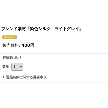
ブレンド素材「染色シルク ライトグレイ」
販売価格
:
400
円
在庫数 あり
数量
:
返品特約に関する重要事項