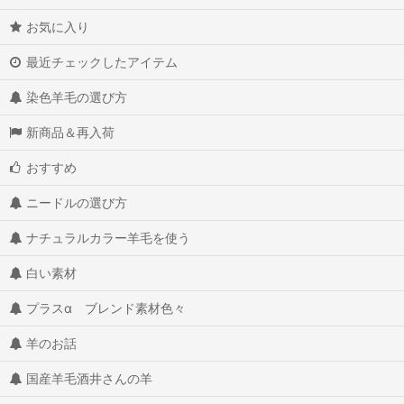
お気に入り
最近チェックしたアイテム
染色羊毛の選び方
新商品＆再入荷
おすすめ
ニードルの選び方
ナチュラルカラー羊毛を使う
白い素材
プラスα ブレンド素材色々
羊のお話
国産羊毛酒井さんの羊