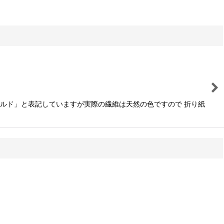
ールド」と表記していますが実際の繊維は天然の色ですので 折り紙