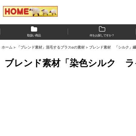
取扱い商品
何をお探しですか？
ホーム
>
「ブレンド素材」混毛するプラスαの素材
>
ブレンド素材 「シルク」
ブレンド素材「染色シルク ラ