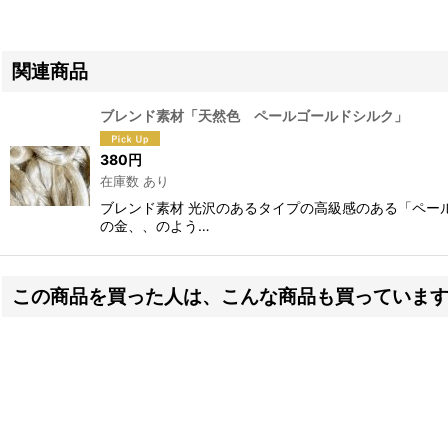
関連商品
ブレンド素材「天然色 ペールゴールドシルク」
380
円
在庫数 あり
ブレンド素材 光沢のあるタイプの高級感のある「ペー
の金、、のよう…
この商品を買った人は、こんな商品も買っていま