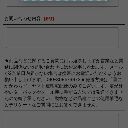
お問い合わせ内容
[
必須
]
★商品などに関するご質問にはお返事しますが営業など業
務に関係ないお問い合わせにはお返事しかねます。メール
が2営業日内届かない場合は携帯にお電話いただくようお
願い申し上げます。090-3095-6972★発送方法は「量に
かかわらず」ヤマト運輸宅配便のみでございます。定形外
やレターパックやメール便に準ずる方法では発送できませ
んので御了承ください。動物などの品種ごとの使用羊毛な
どデリケートなご質問にはお答えできません。