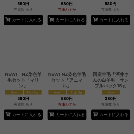
580
円
580
円
580
円
在庫数 あり
在庫わずか
在庫数 あり
カートに入れる
カートに入れる
カートに入れる
NEW! NZ染色羊
NEW! NZ染色羊毛
国産羊毛「酒井さ
毛セット「マリ
セット「アニマ
んの白羊毛」サン
ン」
ル」
プルパック15ｇ
580
円
580
円
380
円
在庫数 あり
在庫わずか
在庫数 あり
カートに入れる
カートに入れる
カートに入れる