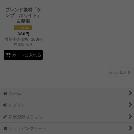
ブレンド素材「ケ
ンプ ホワイト」
白髪混
330
円
希望小売価格
:
300
円
在庫数 あり
カートに入れる
もっと見る
ホーム
ログイン
新規登録はこちら
ショッピングカート