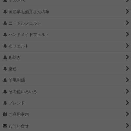
羊のお話
国産羊毛酒井さんの羊
ニードルフェルト
ハンドメイドフェルト
布フェルト
糸紡ぎ
染色
羊毛刺繍
その他いろいろ
ブレンド
ご利用案内
お問い合せ