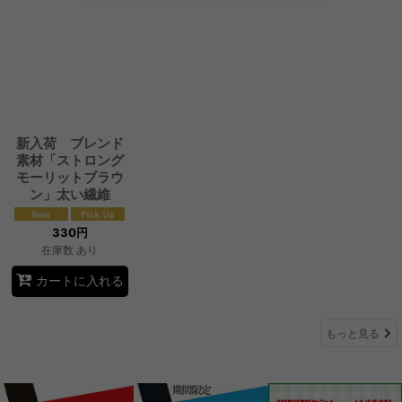
新入荷 ブレンド
素材「ストロング
モーリットブラウ
ン」太い繊維
330
円
在庫数 あり
カートに入れる
もっと見る