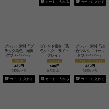
カートに入れる
カートに入れる
ブレンド素材「ブ
ブレンド素材「染
ブレンド素材「染
ラック染色 光沢
色シルク ライト
色シルク ゴール
竹ファイバー」
グレイ」
ドファイバー」
380
円
400
円
380
円
在庫数 あり
在庫数 あり
在庫数 あり
カートに入れる
カートに入れる
カートに入れる