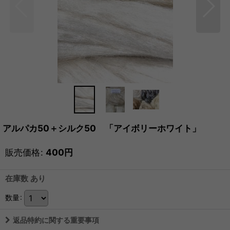
アルパカ50＋シルク50 「アイボリーホワイト」
販売価格
:
400
円
在庫数 あり
数量
:
返品特約に関する重要事項