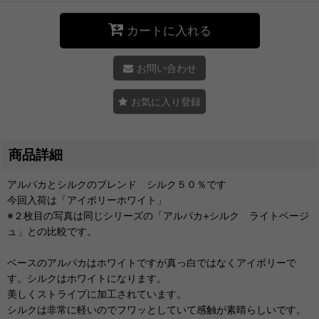
カートに入れる
お問い合わせ
お気に入り登録
商品詳細
アルパカとシルクのブレンド シルク５０％です
今回入荷は「アイボリーホワイト」
※２枚目の写真は同じシリーズの「アルパカ+シルク ライトベージ
ュ」との比較です。
ベースのアルパカはホワイトですが真っ白ではなくアイボリーで
す。シルクはホワイトになります。
美しくストライプに加工されています。
シルクは非常に軽いのでフワッとしていて感触が素晴らしいです。