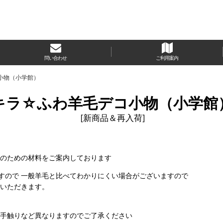
問い合わせ
ご利用案内
小物（小学館）
キラ☆ふわ羊毛デコ小物（小学館
[
新商品＆再入荷
]
 のための材料をご案内しております
すので 一般羊毛と比べてわかりにくい場合がございますので
ていただきます。
、手触りなど異なりますのでご了承ください