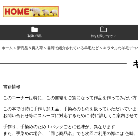
取扱い商品
何をお探しですか？
ホーム
>
新商品＆再入荷
>
書籍で紹介されている羊毛など
>
キラ☆ふわ羊毛デコ
書籍情報
このコーナーは特に、この書籍をご覧になって作品を作ってみたい方
この本では特に手作り加工品、手染めのものを扱っていただいていま
お問い合わせ等にスムーズに対応するために 特に詳しくご案内させ
手作り、手染めのため１パックごとに色味が」異なります
また、手染めの場合、「同じ商品名」でも次回ご利用の際には 色味