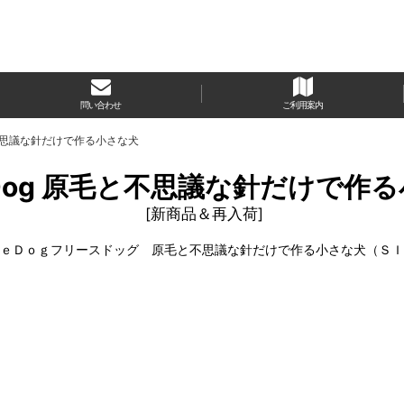
問い合わせ
ご利用案内
毛と不思議な針だけで作る小さな犬
seDog 原毛と不思議な針だけで作
[
新商品＆再入荷
]
ｅＤｏｇフリースドッグ 原毛と不思議な針だけで作る小さな犬（Ｓ