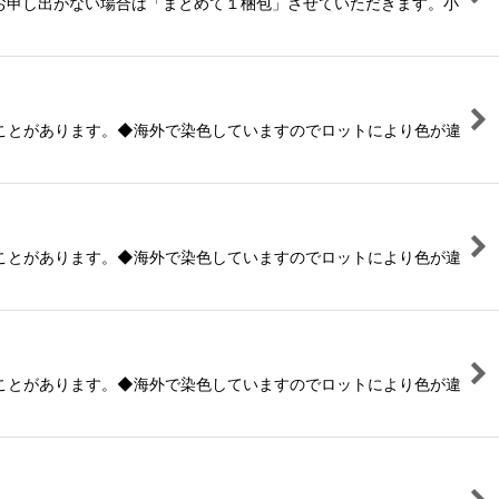
お申し出がない場合は「まとめて１梱包」させていただきます。小
ことがあります。◆海外で染色していますのでロットにより色が違
ことがあります。◆海外で染色していますのでロットにより色が違
ことがあります。◆海外で染色していますのでロットにより色が違