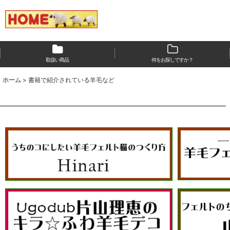
取扱い商品
何をお探しですか？
ホーム
>
書籍で紹介されている羊毛など