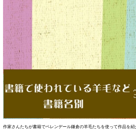
作家さんたちが書籍でペレンデール鎌倉の羊毛たちを使って作品を紹