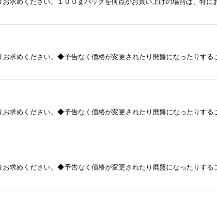
りお求めください。１００ｇパックを何点かお買い上げの場合は、特に
りお求めください。◆予告なく価格が変更されたり廃盤になったりする
りお求めください。◆予告なく価格が変更されたり廃盤になったりする
りお求めください。◆予告なく価格が変更されたり廃盤になったりする