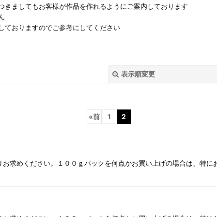
つきましてもお客様が作品を作れるようにご案内しております
ん
しておりますのでご参考にしてください
表示順変更
«
前
1
2
りお求めください。１００ｇパックを何点かお買い上げの場合は、特に
絞り込む