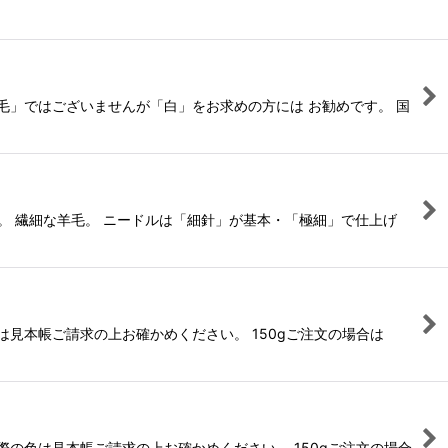
毛」ではございませんが「白」をお求めの方には お勧めです。 国
。 繊細な羊毛。 ニードルは「細針」が基本・「極細」で仕上げ
見本帳ご請求の上お確かめください。 150gご注文の場合は
の色は見本帳ご請求の上お確かめください。 150gご注文の場合