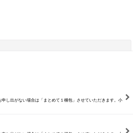
閉じる
お申し出がない場合は「まとめて１梱包」させていただきます。小