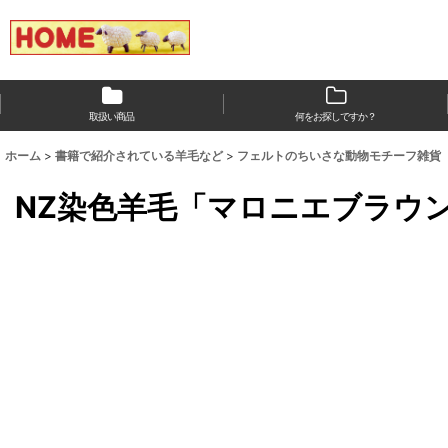
取扱い商品
何をお探しですか？
ホーム
>
書籍で紹介されている羊毛など
>
フェルトのちいさな動物モチーフ雑貨
NZ染色羊毛「マロニエブラウ