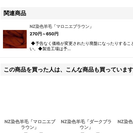
関連商品
NZ染色羊毛「マロニエブラウン」
270
円
～650
円
◆予告なく価格が変更されたり廃盤になったりするこ
い。◆製造工場は予…
この商品を買った人は、こんな商品も買っていま
NZ染色羊毛「マロニエブ
NZ染色羊毛「ダークブラ
NZ染
ラウン」
ウン」