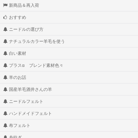
新商品＆再入荷
おすすめ
ニードルの選び方
ナチュラルカラー羊毛を使う
白い素材
プラスα ブレンド素材色々
羊のお話
国産羊毛酒井さんの羊
ニードルフェルト
ハンドメイドフェルト
布フェルト
糸紡ぎ