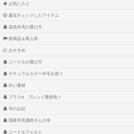
お気に入り
最近チェックしたアイテム
染色羊毛の選び方
新商品＆再入荷
おすすめ
ニードルの選び方
ナチュラルカラー羊毛を使う
白い素材
プラスα ブレンド素材色々
羊のお話
国産羊毛酒井さんの羊
ニードルフェルト