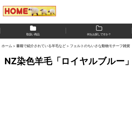
取扱い商品
何をお探しですか？
ホーム
>
書籍で紹介されている羊毛など
>
フェルトのちいさな動物モチーフ雑貨
NZ染色羊毛「ロイヤルブルー