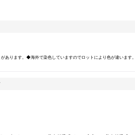
とがあります。◆海外で染色していますのでロットにより色が違います
す