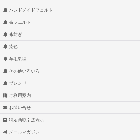
ハンドメイドフェルト
布フェルト
糸紡ぎ
染色
羊毛刺繍
その他いろいろ
ブレンド
ご利用案内
お問い合せ
特定商取引法表示
メールマガジン