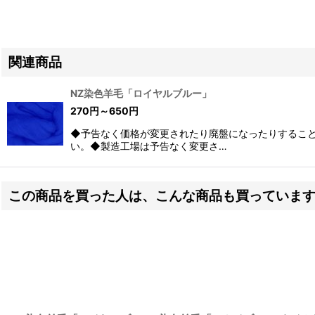
関連商品
NZ染色羊毛「ロイヤルブルー」
270
円
～650
円
◆予告なく価格が変更されたり廃盤になったりするこ
い。◆製造工場は予告なく変更さ…
この商品を買った人は、こんな商品も買っていま