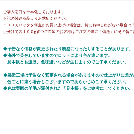
ご購入窓口を一本化しております。
下記の関連商品よりお求めください。
１００ｇパックを何点かお買い上げの場合は、特にお申し出がない場合は
小分けで各１００gずつご希望のお客様はご注文の際に「備考」にその旨ご
◆予告なく価格が変更されたり廃盤になったりすることがあります。
◆海外で染色していますのでロットにより色が違います。
見本帳とも濃淡、色味違いなどが生じますのでご了承ください。
◆製造工場は予告なく変更される場合がありますので仕上がりに差が
色ごとに違う場合もございますのであらかじめご了承ください。
◆色は実際の羊毛が添付された「見本帳」をご参考にしてください。