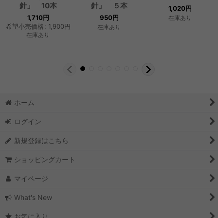
針」 10本
針」 ５本
1,020
円
1,710
円
950
円
在庫あり
希望小売価格
:
1,900
円
在庫あり
在庫あり
ホーム
ログイン
新規登録はこちら
ショッピングカート
マイページ
What's New
お気に入り