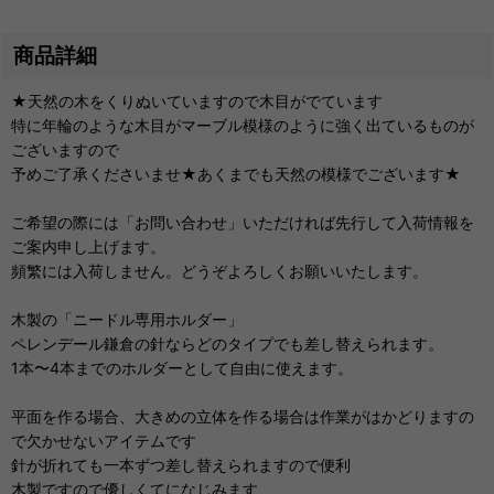
商品詳細
★天然の木をくりぬいていますので木目がでています
特に年輪のような木目がマーブル模様のように強く出ているものが
ございますので
予めご了承くださいませ★あくまでも天然の模様でございます★
ご希望の際には「お問い合わせ」いただければ先行して入荷情報を
ご案内申し上げます。
頻繁には入荷しません。どうぞよろしくお願いいたします。
木製の「ニードル専用ホルダー」
ペレンデール鎌倉の針ならどのタイプでも差し替えられます。
1本〜4本までのホルダーとして自由に使えます。
平面を作る場合、大きめの立体を作る場合は作業がはかどりますの
で欠かせないアイテムです
針が折れても一本ずつ差し替えられますので便利
木製ですので優しくてになじみます