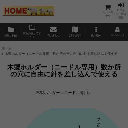
ログイ
カートの
ン 新規
中身
登録
何をお探しです
取扱い商品
問い合わせ
ご利用案内
色々検索
マイページ
か？
ホーム
>
木製ホルダー（ニードル専用）数か所の穴に自由に針を差し込んで使える
木製ホルダー（ニードル専用）数か所
の穴に自由に針を差し込んで使える
木製ホルダー（ニードル専用）