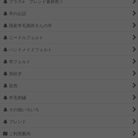
プラスα ブレンド素材色々
羊のお話
国産羊毛酒井さんの羊
ニードルフェルト
ハンドメイドフェルト
布フェルト
糸紡ぎ
染色
羊毛刺繍
その他いろいろ
ブレンド
ご利用案内