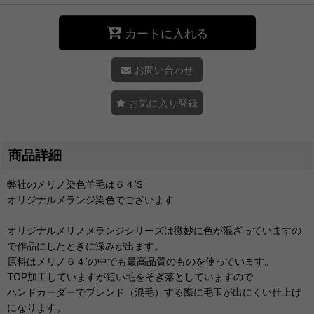
カートに入れる
お問い合わせ
お気に入り登録
商品詳細
弊社のメリノ染色羊毛は６４’S
オリジナルメランジ染色でございます
オリジナルメリノメランジシリーズは微妙に色が混ざっていますの
で作品にしたときに深みが出ます。
原料はメリノ６４’の中でも最高品質のものを使っています。
TOP加工していますが短い毛をそぎ落としていますので
ハンドカーダーでブレンド（混毛）する際に毛玉が出にくい仕上げ
になります。