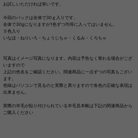
お試しいただければ幸いです。
今回のパックは全体で30ｇ入りです。
全体で30gになりますが1色ずつ均等に入ってはいません。
５色入り
いなほ・ねりいろ・ちょうじちゃ・くるみ・くろちゃ
写真はイメージ写真になります。内容は予告なく替わる場合がござ
いますので
上記の色名をご確認ください。関連商品に一点ずつの写真もござい
ます。
色味はパソコンで見るのと実際と異りますので各色の正確な表現は
出来ません。
実際の羊毛が貼り付けられている羊毛見本帳は下記の関連商品から
ご購入ください