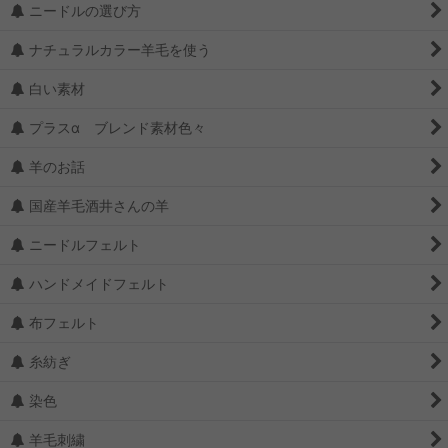
ニードルの選び方
ナチュラルカラー羊毛を使う
白い素材
プラスα ブレンド素材色々
羊のお話
国産羊毛酒井さんの羊
ニードルフェルト
ハンドメイドフェルト
布フェルト
糸紡ぎ
染色
羊毛刺繍