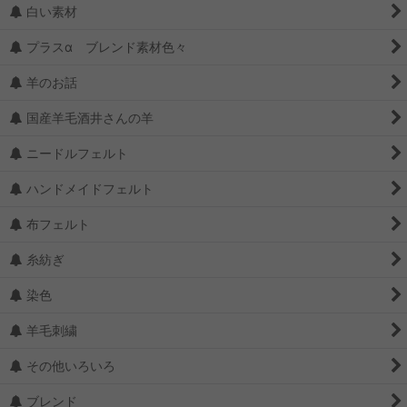
白い素材
プラスα ブレンド素材色々
羊のお話
国産羊毛酒井さんの羊
ニードルフェルト
ハンドメイドフェルト
布フェルト
糸紡ぎ
染色
羊毛刺繍
その他いろいろ
ブレンド