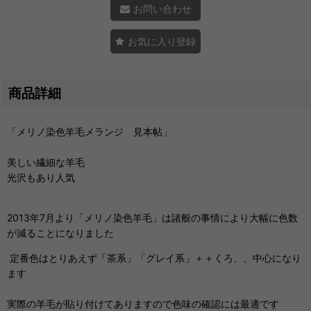
お問い合わせ
お気に入り登録
商品詳細
「メリノ染色羊毛メランジ 見本帖」
美しい繊細な羊毛
光沢もあり人気
2013年7月より「メリノ染色羊毛」は諸般の事情により大幅に色数
が減ることになりました
定番色はとりあえず「茶系」「グレイ系」＋＋くろ、、中心になり
ます
実際の羊毛が貼り付けてありますので色味の確認には最適です