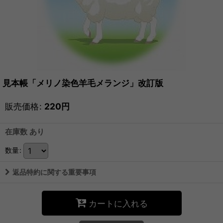
見本帳「メリノ染色羊毛メランジ」改訂版
販売価格
:
220
円
在庫数 あり
数量
:
返品特約に関する重要事項
カートに入れる