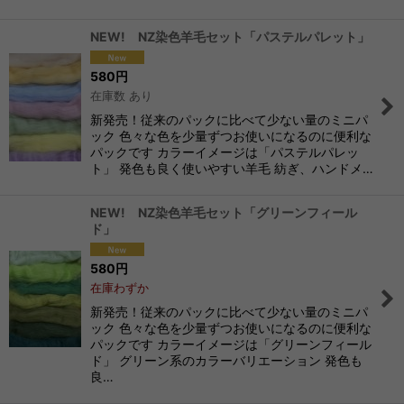
NEW! NZ染色羊毛セット「パステルパレット」
580
円
在庫数 あり
新発売！従来のパックに比べて少ない量のミニパ
ック 色々な色を少量ずつお使いになるのに便利な
パックです カラーイメージは「パステルパレッ
ト」 発色も良く使いやすい羊毛 紡ぎ、ハンドメ…
NEW! NZ染色羊毛セット「グリーンフィール
ド」
580
円
在庫わずか
新発売！従来のパックに比べて少ない量のミニパ
ック 色々な色を少量ずつお使いになるのに便利な
パックです カラーイメージは「グリーンフィール
ド」 グリーン系のカラーバリエーション 発色も
良…