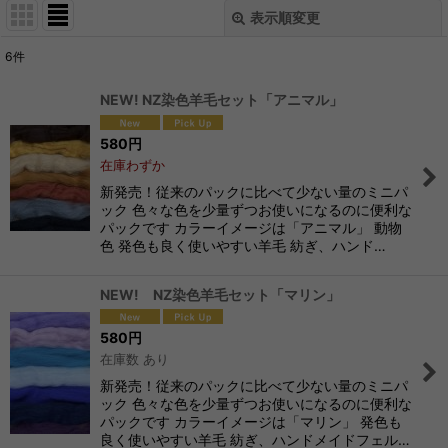
表示順変更
閉じる
6
件
サブカテゴリ
:
NEW! NZ染色羊毛セット「アニマル」
580
円
表示数
:
在庫わずか
新発売！従来のパックに比べて少ない量のミニパ
並び順
:
ック 色々な色を少量ずつお使いになるのに便利な
パックです カラーイメージは「アニマル」 動物
色 発色も良く使いやすい羊毛 紡ぎ、ハンド…
絞り込む
NEW! NZ染色羊毛セット「マリン」
580
円
在庫数 あり
新発売！従来のパックに比べて少ない量のミニパ
ック 色々な色を少量ずつお使いになるのに便利な
パックです カラーイメージは「マリン」 発色も
良く使いやすい羊毛 紡ぎ、ハンドメイドフェル…