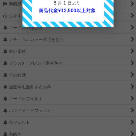
新商品＆再入荷
おすすめ
ニードルの選び方
ナチュラルカラー羊毛を使う
白い素材
プラスα ブレンド素材色々
羊のお話
国産羊毛酒井さんの羊
ニードルフェルト
ハンドメイドフェルト
布フェルト
糸紡ぎ