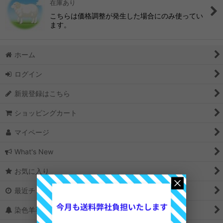
在庫あり
並び順
:
こちらは価格調整が発生した場合にのみ使ってい
ます。
絞り込む
ホーム
ログイン
新規登録はこちら
ショッピングカート
マイページ
What's New
お気に入り
最近チェックしたアイテム
染色羊毛の選び方