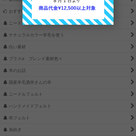
おすすめ
ニードルの選び方
ナチュラルカラー羊毛を使う
白い素材
プラスα ブレンド素材色々
羊のお話
国産羊毛酒井さんの羊
ニードルフェルト
ハンドメイドフェルト
布フェルト
糸紡ぎ