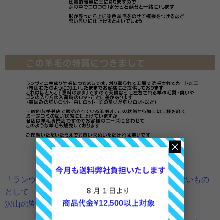
「ランヴィエ羊毛」はニードルワークには欠かせないもの
として
沢山の皆様に長い間ご愛顧いただいております。