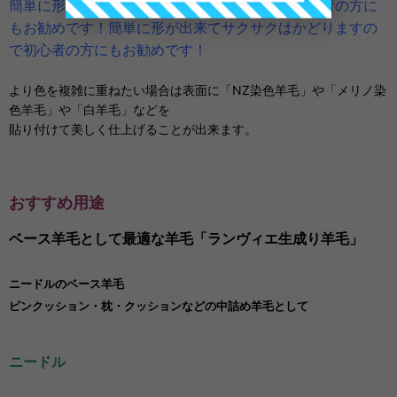
簡単に形が出来てサクサクはかどりますので初心者の方に
もお勧めです！簡単に形が出来てサクサクはかどりますの
で初心者の方にもお勧めです！
より色を複雑に重ねたい場合は表面に「NZ染色羊毛」や「メリノ染
色羊毛」や「白羊毛」などを
貼り付けて美しく仕上げることが出来ます。
おすすめ用途
ベース羊毛として最適な羊毛「ランヴィエ生成り羊毛」
ニードルのベース羊毛
ピンクッション・枕・クッションなどの中詰め羊毛として
ニードル