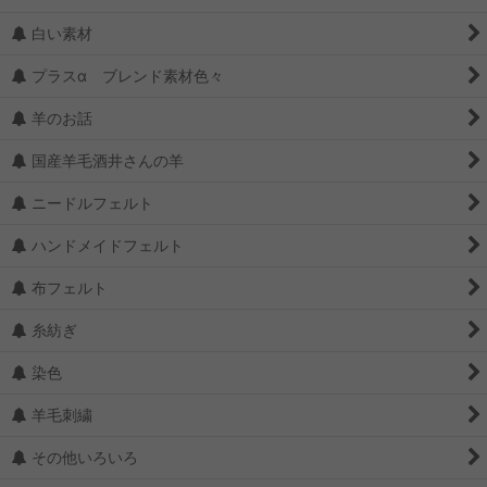
白い素材
プラスα ブレンド素材色々
羊のお話
国産羊毛酒井さんの羊
ニードルフェルト
ハンドメイドフェルト
布フェルト
糸紡ぎ
染色
羊毛刺繍
その他いろいろ