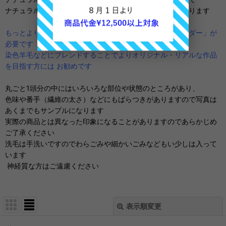
ナチュラル系の色のバリエーションも豊富になり幅が広がります
もっとよりよくブレンドするには専用の道具「ハンドカーダー」が
必要です
染色羊毛などにブレンドすることでよりオリジナル・リアルな作品
を目指す方には お勧めです
丸ごと1頭分の中にはいろいろな部位や状態のところがあり、
色味や番手（繊維の太さ）などにもばらつきがありますので写真は
あくまでもサンプルになります
実際の商品とは異なった印象になることがありますのであらかじめ
ご了承ください
洗毛は手洗いですのでわらごみや細かいごみなどもい少しは入って
います
神経質な方はご遠慮ください
表示順変更
閉じる