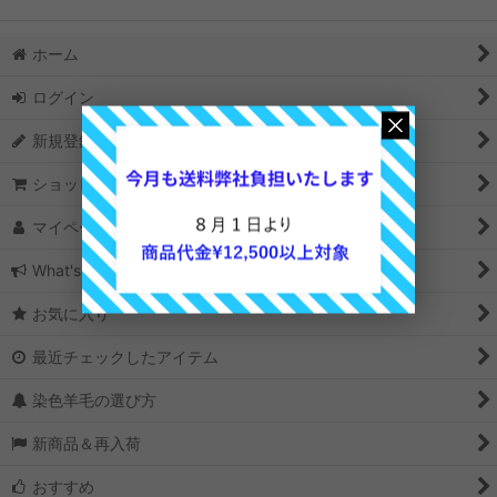
ホーム
ログイン
新規登録はこちら
ショッピングカート
マイページ
What's New
お気に入り
最近チェックしたアイテム
染色羊毛の選び方
新商品＆再入荷
おすすめ