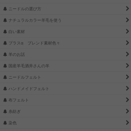
ニードルの選び方
ナチュラルカラー羊毛を使う
白い素材
プラスα ブレンド素材色々
羊のお話
国産羊毛酒井さんの羊
ニードルフェルト
ハンドメイドフェルト
布フェルト
糸紡ぎ
染色