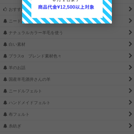
おすすめ
ニードルの選び方
ナチュラルカラー羊毛を使う
白い素材
プラスα ブレンド素材色々
羊のお話
国産羊毛酒井さんの羊
ニードルフェルト
ハンドメイドフェルト
布フェルト
糸紡ぎ