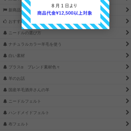
新商品＆再入荷
おすすめ
ニードルの選び方
ナチュラルカラー羊毛を使う
白い素材
プラスα ブレンド素材色々
羊のお話
国産羊毛酒井さんの羊
ニードルフェルト
ハンドメイドフェルト
布フェルト