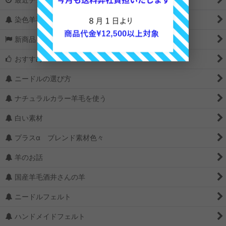
染色羊毛の選び方
新商品＆再入荷
おすすめ
ニードルの選び方
ナチュラルカラー羊毛を使う
白い素材
プラスα ブレンド素材色々
羊のお話
国産羊毛酒井さんの羊
ニードルフェルト
ハンドメイドフェルト