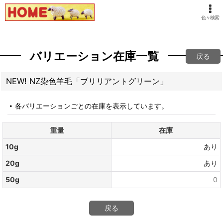
色々検索
バリエーション在庫一覧
戻る
NEW! NZ染色羊毛「ブリリアントグリーン」
各バリエーションごとの在庫を表示しています。
重量
在庫
10g
あり
20g
あり
50g
0
戻る