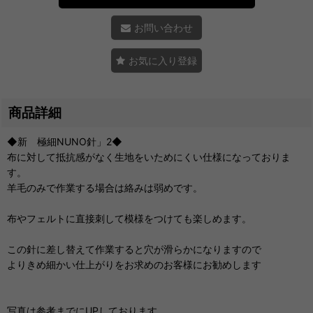
お問い合わせ
お気に入り登録
商品詳細
◆新 極細NUNO針」2◆
布に対して抵抗感がなく生地をいためにくい仕様になっておりま
す。
羊毛のみで作業する場合は絡みは弱めです。
布やフェルトに直接刺して模様をつけても楽しめます。
この針に差し替えて作業すると穴が滑らかになりますので
よりきめ細かい仕上がりをお求めのお客様にお勧めします
写真は参考までにUPしております。