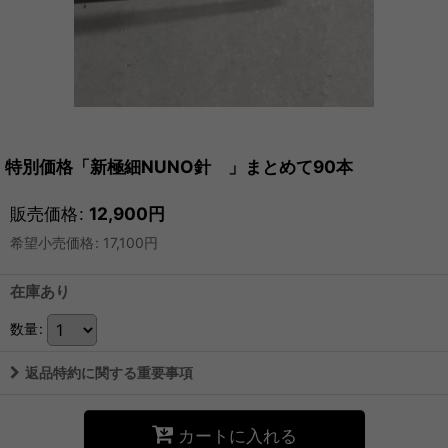
特別価格「新極細NUNO針 」まとめて90本
販売価格
:
12,900
円
希望小売価格
:
17,100
円
在庫あり
数量
:
返品特約に関する重要事項
カートに入れる