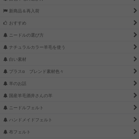
新商品＆再入荷
おすすめ
ニードルの選び方
ナチュラルカラー羊毛を使う
白い素材
プラスα ブレンド素材色々
羊のお話
国産羊毛酒井さんの羊
ニードルフェルト
ハンドメイドフェルト
布フェルト