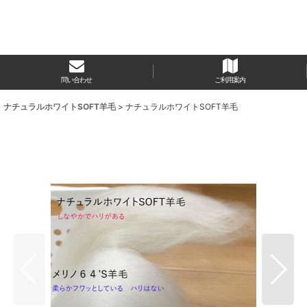
問い合わせ
ご利用案内
 ナチュラルホワイトSOFT羊毛
>
ナチュラルホワイトSOFT羊毛