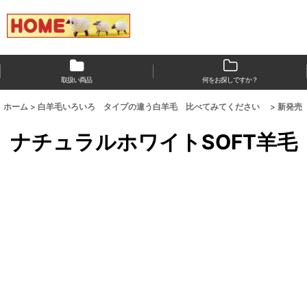
取扱い商品
何をお探しですか？
ホーム
>
白羊毛いろいろ タイプの違う白羊毛 比べてみてください
>
新発売
ナチュラルホワイトSOFT羊毛