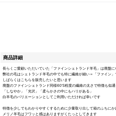
商品詳細
長らくご愛顧いただいていた「ファインシェトランド羊毛」は廃盤に
弊社の毛はシェトランド羊毛の中でも特に繊維が細い＝「ファイン」
しばらくはこちらを販売したいと思います
廃盤のファインシェトランド同様60'S程度の繊維の太さで特徴も似
「しなやか」「光沢」「柔らかさの中にもハリがある」
白羊毛のバリエーションとしてご利用いただければ幸いです
特徴を少しでもわかりやすくするために少量取り出して箱のふちにか
メリノ羊毛はフワッと感はありますがくたっとしてきます