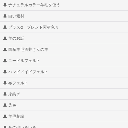
ナチュラルカラー羊毛を使う
白い素材
プラスα ブレンド素材色々
羊のお話
国産羊毛酒井さんの羊
ニードルフェルト
ハンドメイドフェルト
布フェルト
糸紡ぎ
染色
羊毛刺繍
その他いろいろ