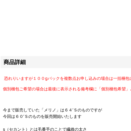
商品詳細
恐れりいますが１００gパックを複数点お申し込みの場合は一括梱包
個別梱包ご希望の場合は最後に表示される備考欄に「個別梱包希望」
今まで販売していた「メリノ」は６４’Ｓのものですが
今回は６０’Ｓのものを販売開始いたします
s（セカント）とは毛番手のことで繊維の太さ