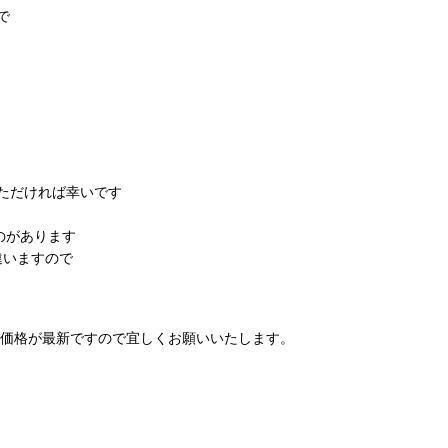
で
ただければ幸いです
のがあります
違いますので
の価格が最新ですので宜しくお願いいたします。