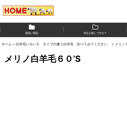
取扱い商品
何をお探しですか？
ホーム
>
白羊毛いろいろ タイプの違う白羊毛 比べてみてください
>
メリノ
メリノ白羊毛６０’S