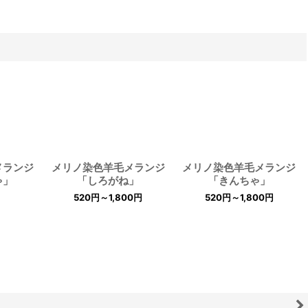
メランジ
メリノ染色羊毛メランジ
メリノ染色羊毛メランジ
ゃ」
「しろがね」
「きんちゃ」
520
円
～1,800
円
520
円
～1,800
円