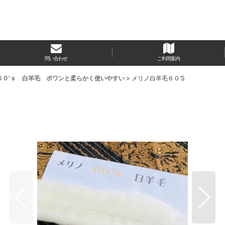
問い合わせ
ご利用案内
６０’ｓ 白羊毛 ポワンと柔らかく使いやすい
>
メリノ白羊毛６０’S