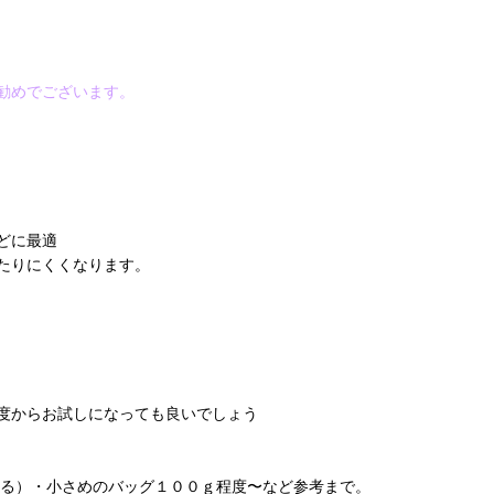
勧めでございます。
どに最適
たりにくくなります。
度からお試しになっても良いでしょう
による）・小さめのバッグ１００ｇ程度〜など参考まで。