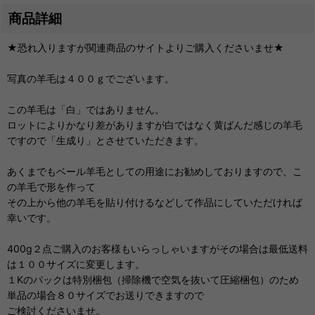
商品詳細
★恐れ入りますが関連商品のサイトよりご購入くださいませ★
写真の羊毛は４００ｇでございます。
この羊毛は「白」ではありません。
ロットによりかなり差がありますが白ではなく黄ばんだ感じの羊毛
ですので「生成り」とさせていただきます。
あくまでもベール羊毛としての用途にお勧めしておりますので、こ
の羊毛で形を作って
その上から他の羊毛を貼り付けるなどして作品にしていただければ
幸いです。
400g２点ご購入のお客様もいらっしゃいますがその場合は最低送料
は１００サイズに変更します。
１Kのパックは特別梱包（掃除機で空気を抜いて圧縮梱包）のため
単品の場合８０サイズでお送りできますので
ご検討くださいませ。