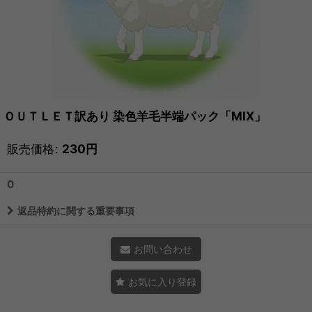
ＯＵＴＬＥＴ訳あり 染色羊毛半端パック「MIX」
販売価格
:
230
円
0
返品特約に関する重要事項
お問い合わせ
お気に入り登録