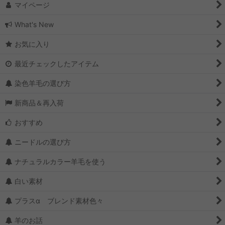
マイページ
What's New
お気に入り
最近チェックしたアイテム
染色羊毛の選び方
新商品＆再入荷
おすすめ
ニードルの選び方
ナチュラルカラー羊毛を使う
白い素材
プラスα ブレンド素材色々
羊のお話