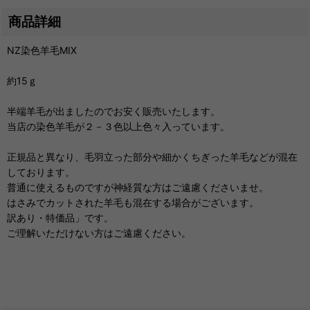
商品詳細
NZ染色羊毛MIX
約15ｇ
半端羊毛が出ましたのでお安く販売いたします。
当店の染色羊毛が２－３色以上色々入っています。
正規品と異なり、毛羽立った部分や細かくちぎった羊毛などが混在
しております。
普通に使えるものですが神経質な方はご遠慮くださいませ。
はさみでカットされた羊毛も混在する場合がございます。
訳あり・特価品」です。
ご理解いただけない方はご遠慮ください。