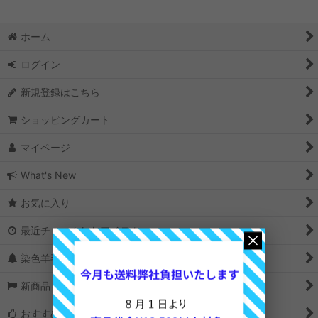
並び順
:
ホーム
絞り込む
ログイン
新規登録はこちら
ショッピングカート
マイページ
What's New
お気に入り
最近チェックしたアイテム
染色羊毛の選び方
新商品＆再入荷
おすすめ