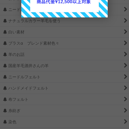
ニードルの選び方
ナチュラルカラー羊毛を使う
白い素材
プラスα ブレンド素材色々
羊のお話
国産羊毛酒井さんの羊
ニードルフェルト
ハンドメイドフェルト
布フェルト
糸紡ぎ
染色