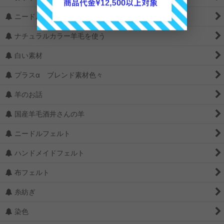
ニードルの選び方
ナチュラルカラー羊毛を使う
白い素材
プラスα ブレンド素材色々
羊のお話
国産羊毛酒井さんの羊
ニードルフェルト
ハンドメイドフェルト
布フェルト
糸紡ぎ
染色