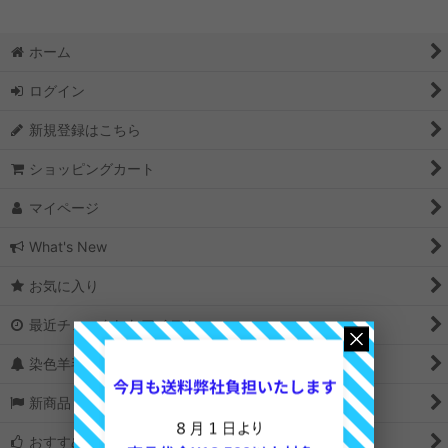
並び順
:
ホーム
絞り込む
ログイン
新規登録はこちら
ショッピングカート
マイページ
What's New
お気に入り
最近チェックしたアイテム
染色羊毛の選び方
新商品＆再入荷
おすすめ