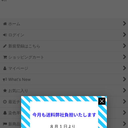
表示数
:
並び順
:
ホーム
絞り込む
ログイン
新規登録はこちら
ショッピングカート
マイページ
What's New
お気に入り
最近チェックしたアイテム
染色羊毛の選び方
新商品＆再入荷