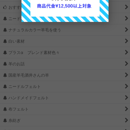
おすすめ
ニードルの選び方
ナチュラルカラー羊毛を使う
白い素材
プラスα ブレンド素材色々
羊のお話
国産羊毛酒井さんの羊
ニードルフェルト
ハンドメイドフェルト
布フェルト
糸紡ぎ