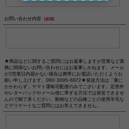
お問い合わせ内容
[
必須
]
★商品などに関するご質問にはお返事しますが営業など業
務に関係ないお問い合わせにはお返事しかねます。メール
が2営業日内届かない場合は携帯にお電話いただくようお
願い申し上げます。090-3095-6972★発送方法は「量に
かかわらず」ヤマト運輸宅配便のみでございます。定形外
やレターパックやメール便に準ずる方法では発送できませ
んので御了承ください。動物などの品種ごとの使用羊毛な
どデリケートなご質問にはお答えできません。